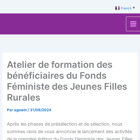
Aller
French
▼
au
contenu
Atelier de formation des
bénéficiaires du Fonds
Féministe des Jeunes Filles
Rurales
Par
agowin
/
31/08/2024
Après les phases de présélection et de sélection, nous
sommes ravis de vous annoncer le lancement des activités
de la première édition du Fonds Féministe des Jeunes Filles