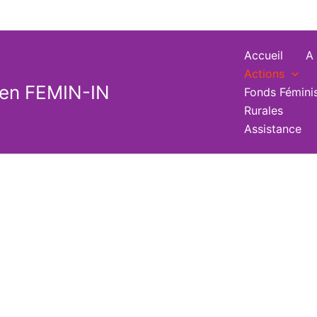
Accueil
A
Actions
en FEMIN-IN
Fonds Féminis
Rurales
Assistance