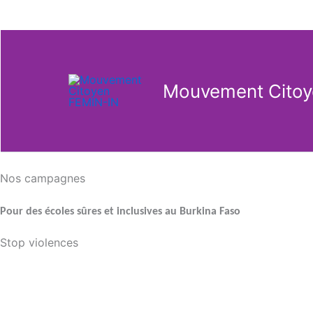
Aller
au
contenu
Mouvement Citoy
Nos campagnes
Pour des écoles sûres et inclusives au Burkina Faso
Stop violences